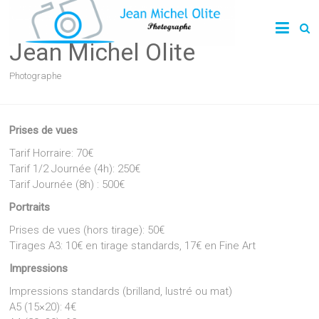
Skip
to
content
Jean Michel Olite
Photographe
Prises de vues
Tarif Horraire: 70€
Tarif 1/2 Journée (4h): 250€
Tarif Journée (8h) : 500€
Portraits
Prises de vues (hors tirage): 50€
Tirages A3: 10€ en tirage standards, 17€ en Fine Art
Impressions
Impressions standards (brilland, lustré ou mat)
A5 (15×20): 4€